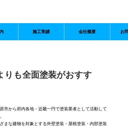
内
施工実績
会社概要
お
よりも全面塗装がおすす
原市から府内各地・近畿一円で塗装業者として活動して
。
ざまな建物を対象とする外壁塗装・屋根塗装・内部塗装