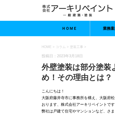
ＨＯＭＥ
業務案
HOME
>
コラム
>
塗装工事
>
投稿日：2023年3月18日
外壁塗装は部分塗装
め！その理由とは？
こんにちは！
大阪府藤井寺市に事務所を構え、大阪府松
おります、株式会社アーキリペイントです
弊社は戸建て住宅やマンションなど、さま