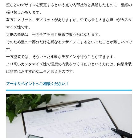
壁などのデザインを変更するという点で内部塗装と共通したものに、壁紙の
張り替えがあります。
双方にメリット、デメリットがありますが、中でも最も大きな違いがカスタ
マイズ性です。
大抵の壁紙は、一面全てを同じ壁紙で覆う形になります。
そのため壁の一部分だけを異なるデザインにするといったことが難しいので
す。
一方塗装では、そういった柔軟なデザインを行うことができます。
より高いカスタマイズ性で理想の内装をつくりたいという方には、内部塗装
は非常におすすめな工事と言えるのです。
アーキリペイントへご相談ください！