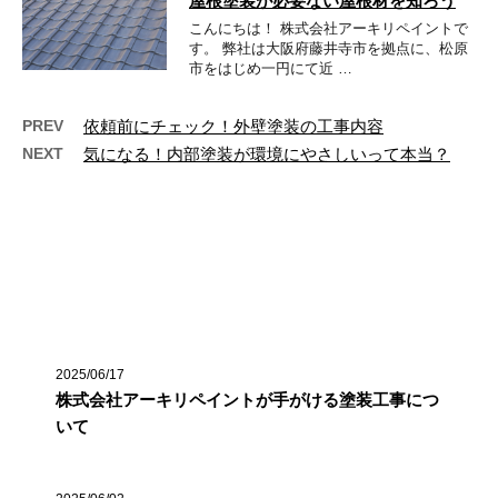
屋根塗装が必要ない屋根材を知ろう
こんにちは！ 株式会社アーキリペイントで
す。 弊社は大阪府藤井寺市を拠点に、松原
市をはじめ一円にて近 …
PREV
依頼前にチェック！外壁塗装の工事内容
NEXT
気になる！内部塗装が環境にやさしいって本当？
最近の投稿
2025/06/17
株式会社アーキリペイントが手がける塗装工事につ
いて