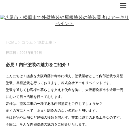
HOME
>
コラム
>
塗装工事
>
投稿日：2023年9月6日
必見！内部塗装の魅力をご紹介！
こんにちは！拠点を大阪府藤井寺市に構え、塗装業者として内部塗装や外壁
塗装、屋根塗装を行っております、株式会社アーキリペイントです。
塗装を通してお客様の暮らしを支える使命を胸に、大阪府松原市や近畿一円
において日々活動を行っております。
皆様は、塗装工事の一種である内部塗装をご存じでしょうか？
多くの方にとって、あまり馴染みのない名称かと思います。
実は住宅や店舗など建物の種類を問わず、非常に魅力のある工事なのです。
今回は、そんな内部塗装の魅力をご紹介いたします。