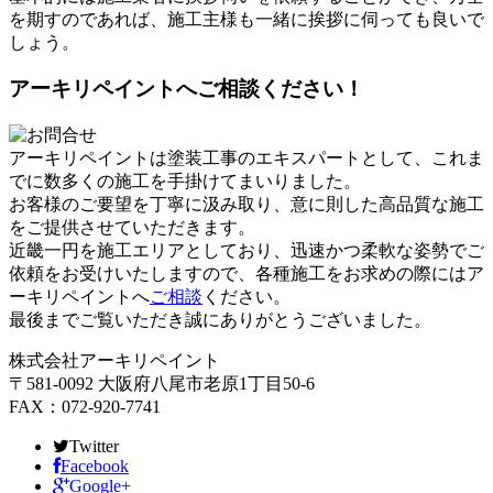
を期すのであれば、施工主様も一緒に挨拶に伺っても良いで
しょう。
アーキリペイントへご相談ください！
アーキリペイントは塗装工事のエキスパートとして、これま
でに数多くの施工を手掛けてまいりました。
お客様のご要望を丁寧に汲み取り、意に則した高品質な施工
をご提供させていただきます。
近畿一円を施工エリアとしており、迅速かつ柔軟な姿勢でご
依頼をお受けいたしますので、各種施工をお求めの際にはア
ーキリペイントへ
ご相談
ください。
最後までご覧いただき誠にありがとうございました。
株式会社アーキリペイント
〒581-0092 大阪府八尾市老原1丁目50-6
FAX：072-920-7741
Twitter
Facebook
Google+