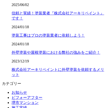
2025/06/02
信頼と実績！塗装業者『株式会社アーキリペイント』
です！
2024/01/18
塗装工事はプロの塗装業者に依頼しよう！
2024/01/18
外壁塗装や屋根塗装における弊社の強みをご紹介！
2023/12/19
株式会社アーキリペイントに外壁塗装を依頼するメリ
ット
カテゴリー
お知らせ
ビフォーアフター
堺市マンション
施工実績