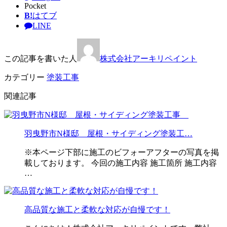
Pocket
B!
はてブ
LINE
この記事を書いた人
株式会社アーキリペイント
カテゴリー
塗装工事
関連記事
羽曳野市N様邸 屋根・サイディング塗装工…
※本ページ下部に施工のビフォーアフターの写真を掲
載しております。 今回の施工内容 施工箇所 施工内容
…
高品質な施工と柔軟な対応が自慢です！