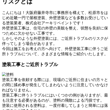
リスクとは
こんにちは！大阪府藤井寺市に事務所を構えて、松原市をは
じめ近畿一円で屋根塗装、外壁塗装などを多数お受けしてい
る塗装業者、株式会社アーキリペイントです！
外壁塗装工事は、住宅の外壁の美観を整え、状態を良好に保
つために欠かせない工事です。
しかしそのような外壁塗装には、ご近所トラブルのリスクが
伴ってしまう場合があります。
今回は施工をお考えの方へ向けて、外壁塗装工事に伴うご近
所トラブルについて、さまざまな情報をご紹介いたします。
塗装工事とご近所トラブル
塗装工事を依頼する際には、現場のご近所に住まいの方々と
の間に揉め事が発生してしまわないように注意していかなけ
ればなりません。
塗装工事に伴うトラブルにはいくつかの例がありますが、最
も注意する必要があるのが、塗料の飛散による汚損です。
塗装に使用される塗料は、一度付着してしまうと簡単には落