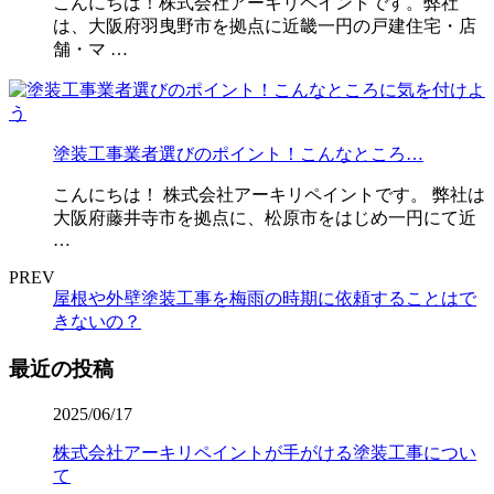
こんにちは！株式会社アーキリペイントです。弊社
は、大阪府羽曳野市を拠点に近畿一円の戸建住宅・店
舗・マ …
塗装工事業者選びのポイント！こんなところ…
こんにちは！ 株式会社アーキリペイントです。 弊社は
大阪府藤井寺市を拠点に、松原市をはじめ一円にて近
…
PREV
屋根や外壁塗装工事を梅雨の時期に依頼することはで
きないの？
最近の投稿
2025/06/17
株式会社アーキリペイントが手がける塗装工事につい
て