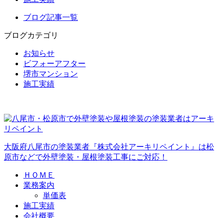
ブログ記事一覧
ブログカテゴリ
お知らせ
ビフォーアフター
堺市マンション
施工実績
大阪府八尾市の塗装業者『株式会社アーキリペイント』は松
原市などで外壁塗装・屋根塗装工事にご対応！
ＨＯＭＥ
業務案内
単価表
施工実績
会社概要