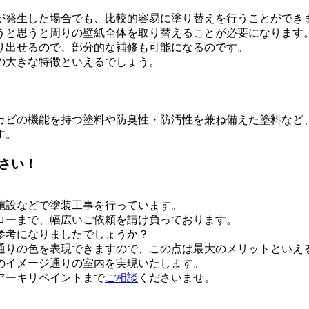
が発生した場合でも、比較的容易に塗り替えを行うことができ
うと思うと周りの壁紙全体を取り替えることが必要になります
り出せるので、部分的な補修も可能になるのです。
の大きな特徴といえるでしょう。
カビの機能を持つ塗料や防臭性・防汚性を兼ね備えた塗料など
す。
さい！
施設などで塗装工事を行っています。
ローまで、幅広いご依頼を請け負っております。
参考になりましたでしょうか？
通りの色を表現できますので、この点は最大のメリットといえ
のイメージ通りの室内を実現いたします。
アーキリペイントまで
ご相談
くださいませ。