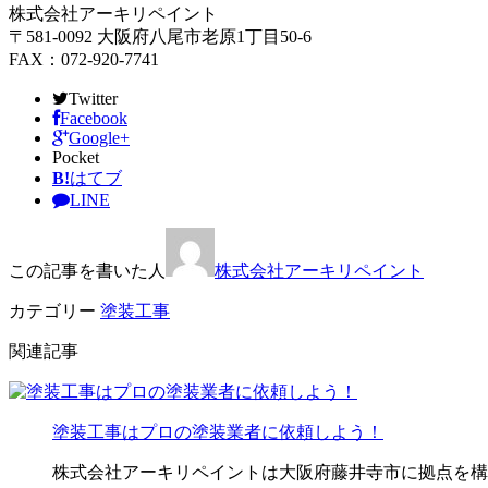
株式会社アーキリペイント
〒581-0092 大阪府八尾市老原1丁目50-6
FAX：072-920-7741
Twitter
Facebook
Google+
Pocket
B!
はてブ
LINE
この記事を書いた人
株式会社アーキリペイント
カテゴリー
塗装工事
関連記事
塗装工事はプロの塗装業者に依頼しよう！
株式会社アーキリペイントは大阪府藤井寺市に拠点を構