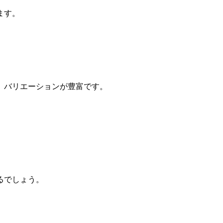
ます。
。
、バリエーションが豊富です。
るでしょう。