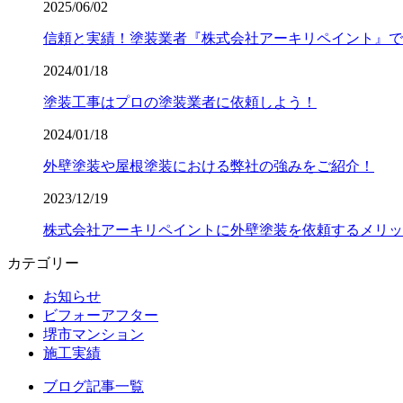
2025/06/02
信頼と実績！塗装業者『株式会社アーキリペイント』で
2024/01/18
塗装工事はプロの塗装業者に依頼しよう！
2024/01/18
外壁塗装や屋根塗装における弊社の強みをご紹介！
2023/12/19
株式会社アーキリペイントに外壁塗装を依頼するメリッ
カテゴリー
お知らせ
ビフォーアフター
堺市マンション
施工実績
ブログ記事一覧