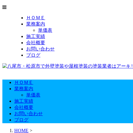
ＨＯＭＥ
業務案内
単価表
施工実績
会社概要
お問い合わせ
ブログ
ＨＯＭＥ
業務案内
単価表
施工実績
会社概要
お問い合わせ
ブログ
HOME
>