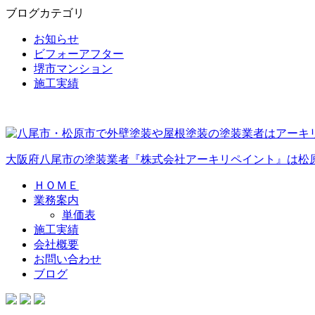
ブログカテゴリ
お知らせ
ビフォーアフター
堺市マンション
施工実績
大阪府八尾市の塗装業者『株式会社アーキリペイント』は松
ＨＯＭＥ
業務案内
単価表
施工実績
会社概要
お問い合わせ
ブログ