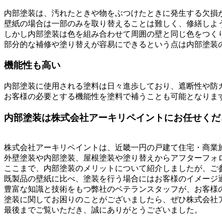
内部塗装は、汚れたときや物をぶつけたときに発生する欠損
壁紙の場合は一部のみを取り替えることは難しく、修繕しよ
しかし内部塗装は色を組み合わせて周囲の壁と同じ色をつく
部分的な補修や塗り替えが容易にできるという点は内部塗装
機能性も高い
内部塗装に使用される塗料は日々進歩しており、遮断性や防
お客様の必要とする機能性を塗料で補うことも可能となりま
内部塗装は株式会社アーキリペイントにお任せくだ
株式会社アーキリペイントは、近畿一円の戸建て住宅・商業
外壁塗装や内部塗装、屋根塗装や塗り替えからアフターフォ
ここまで、内部塗装のメリットについて紹介しましたが、ご
既製品の壁紙に比べ、塗装を行う場合にはお客様のイメージ
豊富な知識と技術をもつ弊社のベテランスタッフが、お客様
塗装に関してお困りのことがございましたら、ぜひ株式会社
最後までご覧いただき、誠にありがとうございました。