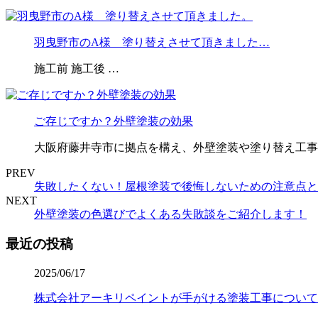
羽曳野市のA様 塗り替えさせて頂きました…
施工前 施工後 …
ご存じですか？外壁塗装の効果
大阪府藤井寺市に拠点を構え、外壁塗装や塗り替え工事
PREV
失敗したくない！屋根塗装で後悔しないための注意点と
NEXT
外壁塗装の色選びでよくある失敗談をご紹介します！
最近の投稿
2025/06/17
株式会社アーキリペイントが手がける塗装工事について