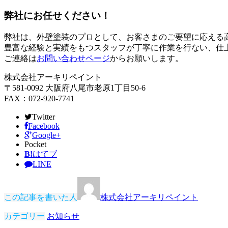
弊社にお任せください！
弊社は、外壁塗装のプロとして、お客さまのご要望に応える
豊富な経験と実績をもつスタッフが丁寧に作業を行ない、仕
ご連絡は
お問い合わせページ
からお願いします。
株式会社アーキリペイント
〒581-0092 大阪府八尾市老原1丁目50-6
FAX：072-920-7741
Twitter
Facebook
Google+
Pocket
B!
はてブ
LINE
この記事を書いた人
株式会社アーキリペイント
カテゴリー
お知らせ