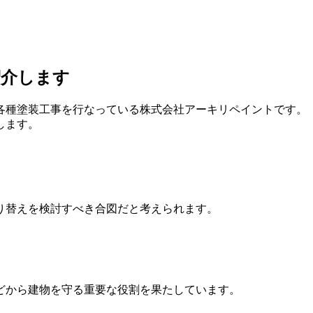
紹介します
各種塗装工事を行なっている株式会社アーキリペイントです。
します。
り替えを検討すべき合図だと考えられます。
どから建物を守る重要な役割を果たしています。