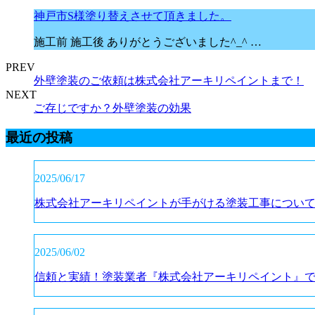
神戸市S様塗り替えさせて頂きました。
施工前 施工後 ありがとうございました^_^ …
PREV
外壁塗装のご依頼は株式会社アーキリペイントまで！
NEXT
ご存じですか？外壁塗装の効果
最近の投稿
2025/06/17
株式会社アーキリペイントが手がける塗装工事につい
2025/06/02
信頼と実績！塗装業者『株式会社アーキリペイント』