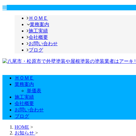
ＨＯＭＥ
業務案内
施工実績
会社概要
お問い合わせ
ブログ
ＨＯＭＥ
業務案内
単価表
施工実績
会社概要
お問い合わせ
ブログ
HOME
>
お知らせ
>