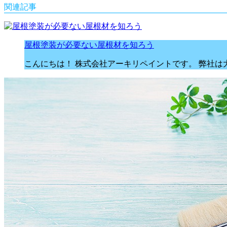
関連記事
屋根塗装が必要ない屋根材を知ろう
こんにちは！ 株式会社アーキリペイントです。 弊社は