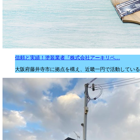
信頼と実績！塗装業者『株式会社アーキリペ…
大阪府藤井寺市に拠点を構え、近畿一円で活動している