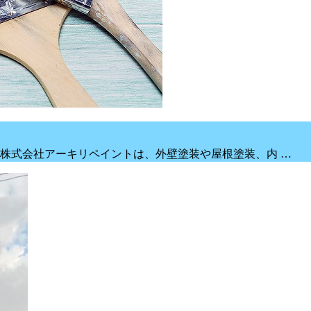
株式会社アーキリペイントは、外壁塗装や屋根塗装、内 …