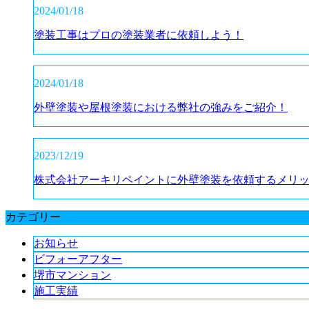
2024/01/18
塗装工事はプロの塗装業者に依頼しよう！
2024/01/18
外壁塗装や屋根塗装における弊社の強みをご紹介！
2023/12/19
株式会社アーキリペイントに外壁塗装を依頼するメリ
カテゴリー
お知らせ
ビフォーアフター
堺市マンション
施工実績