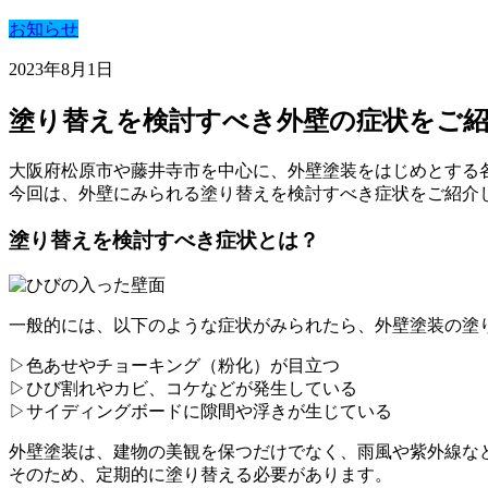
お知らせ
2023年8月1日
塗り替えを検討すべき外壁の症状をご
大阪府松原市や藤井寺市を中心に、外壁塗装をはじめとする
今回は、外壁にみられる塗り替えを検討すべき症状をご紹介
塗り替えを検討すべき症状とは？
一般的には、以下のような症状がみられたら、外壁塗装の塗
▷色あせやチョーキング（粉化）が目立つ
▷ひび割れやカビ、コケなどが発生している
▷サイディングボードに隙間や浮きが生じている
外壁塗装は、建物の美観を保つだけでなく、雨風や紫外線な
そのため、定期的に塗り替える必要があります。