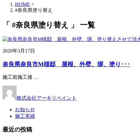
HOME
>
#奈良県塗り替え
「 #奈良県塗り替え 」 一覧
2020年3月17日
奈良県奈良市M様邸 屋根、外壁、塀、塗り･･･
施工前施工後 …
株式会社アーキリペイント
お知らせ
施工実績
最近の投稿