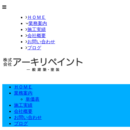
ＨＯＭＥ
業務案内
施工実績
会社概要
お問い合わせ
ブログ
ＨＯＭＥ
業務案内
単価表
施工実績
会社概要
お問い合わせ
ブログ