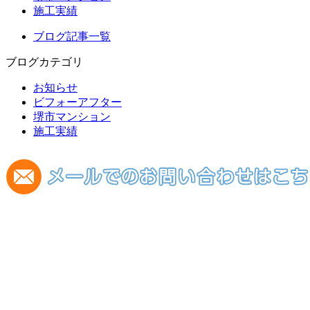
施工実績
ブログ記事一覧
ブログカテゴリ
お知らせ
ビフォーアフター
堺市マンション
施工実績