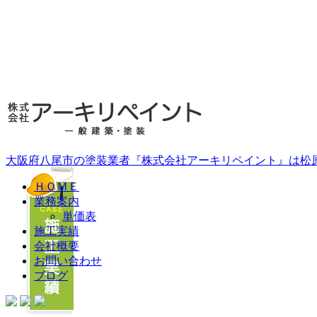
大阪府八尾市の塗装業者『株式会社アーキリペイント』は松
ＨＯＭＥ
業務案内
単価表
施工実績
会社概要
お問い合わせ
ブログ