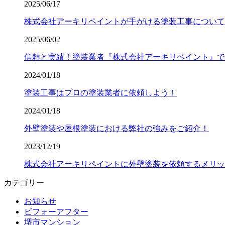
2025/06/17
株式会社アーキリペイントが手がける塗装工事について
2025/06/02
信頼と実績！塗装業者『株式会社アーキリペイント』で
2024/01/18
塗装工事はプロの塗装業者に依頼しよう！
2024/01/18
外壁塗装や屋根塗装における弊社の強みをご紹介！
2023/12/19
株式会社アーキリペイントに外壁塗装を依頼するメリッ
カテゴリー
お知らせ
ビフォーアフター
堺市マンション